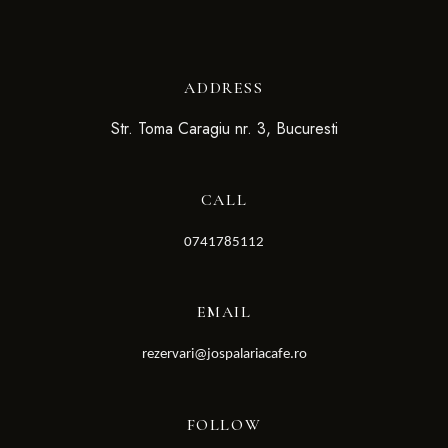
ADDRESS
Str. Toma Caragiu nr. 3, Bucuresti
CALL
0741785112
EMAIL
rezervari@jospalariacafe.ro
FOLLOW